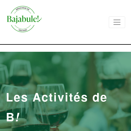
Les Activités de
B
!