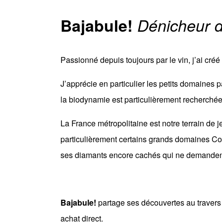
Bajabule!
Dénicheur 
Passionné depuis toujours par le vin, j’ai cr
J’apprécie en particulier les petits domaines p
la biodynamie est particulièrement recherchée
La France métropolitaine est notre terrain de 
particulièrement certains grands domaines Cors
ses diamants encore cachés qui ne demandent
Bajabule!
partage ses découvertes au travers d
achat direct.