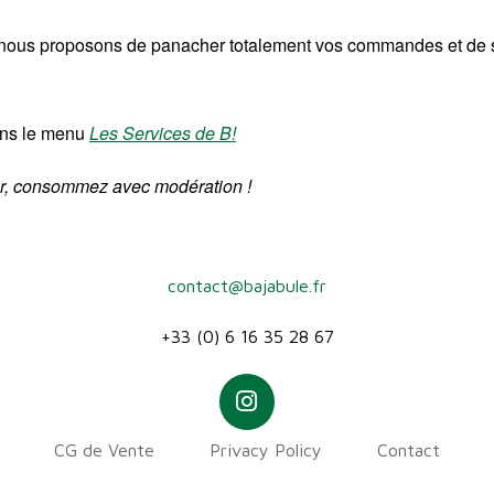
, nous proposons de panacher totalement vos commandes et de sé
dans le menu
Les Services de B!
sir, consommez avec modération !
contact@bajabule.fr
+33 (0) 6 16 35 28 67
CG de Vente
Privacy Policy
Contact