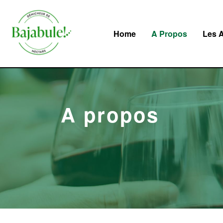
Home
A Propos
Les A
A propos