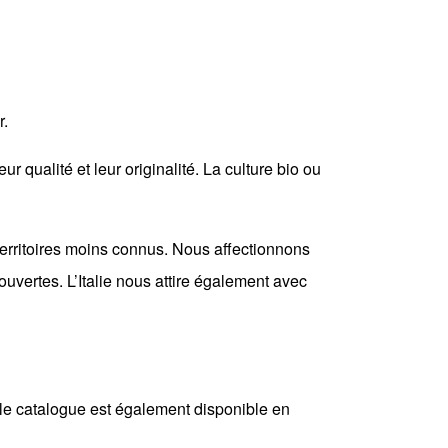
r.
 qualité et leur originalité. La culture bio ou
territoires moins connus. Nous affectionnons
uvertes. L’Italie nous attire également avec
 le catalogue est également disponible en