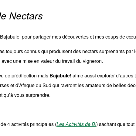
de Nectars
éé Bajabule! pour partager mes découvertes et mes coups de cœu
as toujours connus qui produisent des nectars surprenants par leur
 avec une mise en valeur du travail du vigneron.
jeu de prédilection mais
Bajabule!
aime aussi explorer d’autres 
es et d’Afrique du Sud qui raviront les amateurs de belles déco
 qu’à vous surprendre.
e 4 activités principales (
Les Activités de B!
) sachant que tout