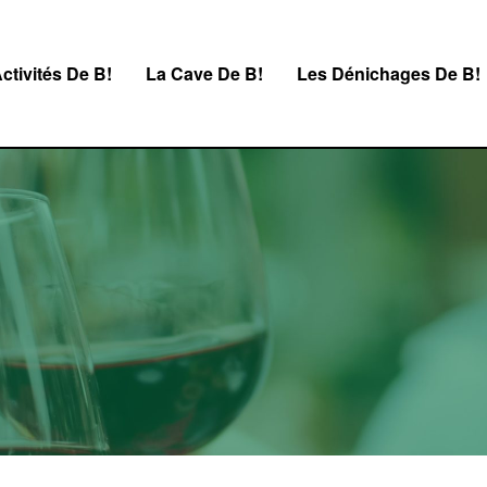
ctivités De B!
La Cave De B!
Les Dénichages De B!